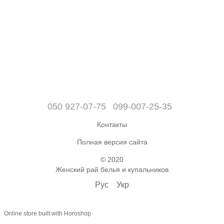
050 927-07-75
099-007-25-35
Контакты
Полная версия сайта
© 2020
Женский рай белья и купальников
Рус
Укр
Online store built with Horoshop