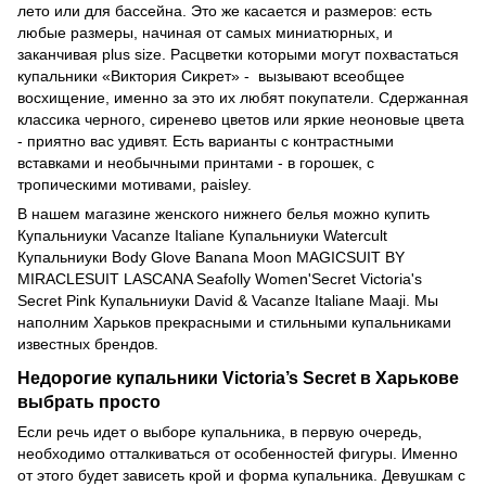
лето или для бассейна. Это же касается и размеров: есть
любые размеры, начиная от самых миниатюрных, и
заканчивая plus size. Расцветки которыми могут похвастаться
купальники «Виктория Сикрет» - вызывают всеобщее
восхищение, именно за это их любят покупатели. Сдержанная
классика черного, сиренево цветов или яркие неоновые цвета
- приятно вас удивят. Есть варианты с контрастными
вставками и необычными принтами - в горошек, с
тропическими мотивами, paisley.
В нашем магазине женского нижнего белья можно купить
Купальниуки Vacanze Italiane Купальниуки Watercult
Купальниуки Body Glove Banana Moon MAGICSUIT BY
MIRACLESUIT LASCANA Seafolly Women'Secret Victoria's
Secret Pink Купальниуки David & Vacanze Italiane Maaji. Мы
наполним Харьков прекрасными и стильными купальниками
известных брендов.
Недорогие купальники Victoria’s Secret в Харькове
выбрать просто
Если речь идет о выборе купальника, в первую очередь,
необходимо отталкиваться от особенностей фигуры. Именно
от этого будет зависеть крой и форма купальника. Девушкам с