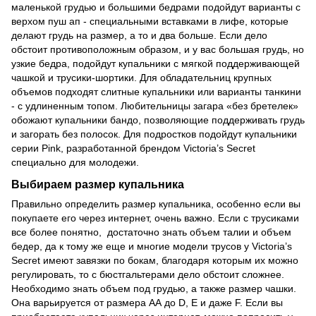
маленькой грудью и большими бедрами подойдут варианты с
верхом пуш ап - специальными вставками в лифе, которые
делают грудь на размер, а то и два больше. Если дело
обстоит противоположным образом, и у вас большая грудь, но
узкие бедра, подойдут купальники с мягкой поддерживающей
чашкой и трусики-шортики. Для обладательниц крупных
объемов подходят слитные купальники или варианты танкини
- с удлиненным топом. Любительницы загара «без бретелек»
обожают купальники бандо, позволяющие поддерживать грудь
и загорать без полосок. Для подростков подойдут купальники
серии Pink, разработанной брендом Victoria’s Secret
специально для молодежи.
Выбираем размер купальника
Правильно определить размер купальника, особенно если вы
покупаете его через интернет, очень важно. Если с трусиками
все более понятно, достаточно знать объем талии и объем
бедер, да к тому же еще и многие модели трусов у Victoria’s
Secret имеют завязки по бокам, благодаря которым их можно
регулировать, то с бюстгальтерами дело обстоит сложнее.
Необходимо знать объем под грудью, а также размер чашки.
Она варьируется от размера АА до D, E и даже F. Если вы