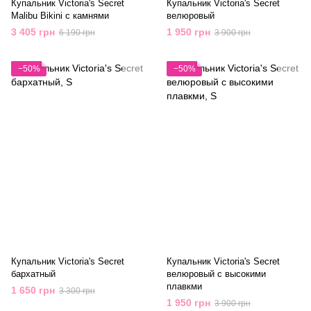
Купальник Victoria's Secret
Купальник Victoria's Secret
Malibu Bikini с камнями
велюровый
3 405 грн
1 950 грн
6 190 грн
3 900 грн
−50%
−50%
Купальник Victoria's Secret
Купальник Victoria's Secret
бархатный
велюровый с высокими
плавкми
1 650 грн
3 300 грн
1 950 грн
3 900 грн