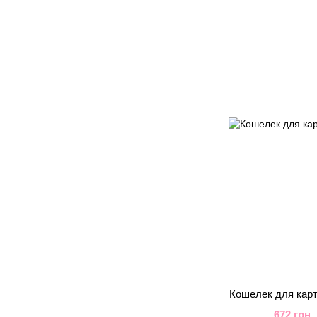
Кошелек для карт 
672 грн