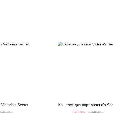
Victoria's Secret
Кошелек для карт Victoria's Sec
670 грн
840 грн
1 340 грн