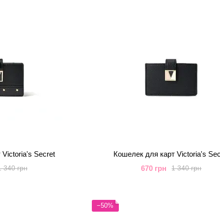
Victoria's Secret
Кошелек для карт Victoria's Sec
670 грн
1 340 грн
1 340 грн
−50%