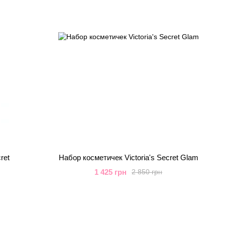
ret
Набор косметичек Victоria's Secret Glam
1 425 грн
2 850 грн