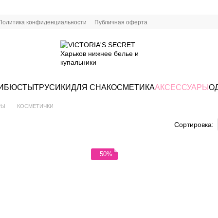
Политика конфиденциальности
Публичная оферта
И
БЮСТЫ
ТРУСИКИ
ДЛЯ СНА
КОСМЕТИКА
АКСЕССУАРЫ
О
РЫ
КОСМЕТИЧКИ
Сортировка:
−50%