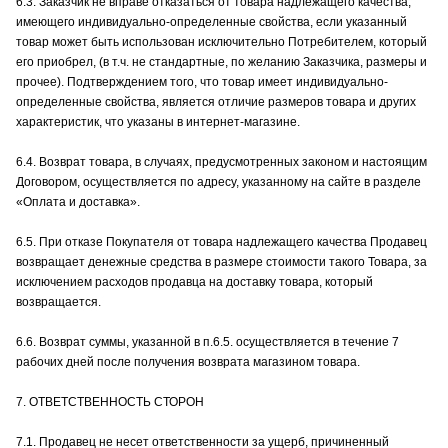
6.3. Заказчик не вправе отказаться от товара надлежащего качества,
имеющего индивидуально-определенные свойства, если указанный
товар может быть использован исключительно Потребителем, который
его приобрел, (в т.ч. не стандартные, по желанию Заказчика, размеры и
прочее). Подтверждением того, что товар имеет индивидуально-
определенные свойства, является отличие размеров товара и других
характеристик, что указаны в интернет-магазине.
6.4. Возврат товара, в случаях, предусмотренных законом и настоящим
Договором, осуществляется по адресу, указанному на сайте в разделе
«Оплата и доставка».
6.5. При отказе Покупателя от товара надлежащего качества Продавец
возвращает денежные средства в размере стоимости такого Товара, за
исключением расходов продавца на доставку товара, который
возвращается.
6.6. Возврат суммы, указанной в п.6.5. осуществляется в течение 7
рабочих дней после получения возврата магазином товара.
7. ОТВЕТСТВЕННОСТЬ СТОРОН
7.1. Продавец не несет ответственности за ущерб, причиненный