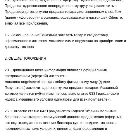
1.1. Публичная оферта (далее – «Оферта») - публичное предложение
Продавца, адресованное неопределенному кругу лиц, заключить с
Продавцом договор купли-продажи товара дистанционным способом
(далее - «Договор») на условиях, содержащихся в настоящей Оферте,
включая все Приложения.
1.2. Заказ – решение Заказчика заказать товар и его доставку,
оформленное в интернет-магазине и/или поручения на приобретение и
доставку товаров.
2. ОБЩИЕ ПОЛОЖЕНИЯ
2.1. Приведенная ниже информация является официальным
предложением (офертой) интернет-
магазина
angelsecret.com.ua
любому физическому лицу (далее -
Покупатель) заключить договор купли-продажи товаров. Указанный
договор является публичным, т.е. согласно статье 633 Гражданского
кодекса Украины его условия одинаковы для всех покупателей.
2.2. Согласно статье 642 Гражданского Кодекса Украины полным и
безоговорочным принятием условий данного предложения (оферты),
что подтверждает заключение Договора купли-продажи товаров на
предложенных ниже условиях, является факт оформления и