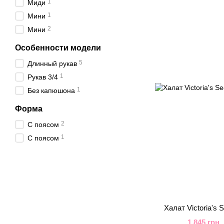
1
Миди
1
Мини
2
Мини
Особенности модели
5
Длинный рукав
1
Рукав 3/4
1
Без капюшона
Форма
2
С поясом
1
С поясом
Халат Victoria's
1 845 грн