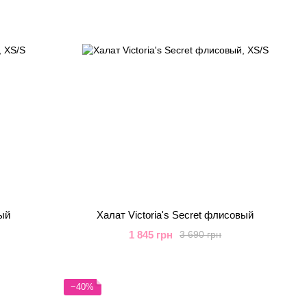
вый
Халат Victoria's Secret флисовый
1 845 грн
3 690 грн
−40%