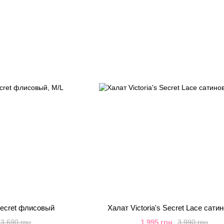
 Secret флисовый
Халат Victoria's Secret Lace сати
1 995 грн
3 690 грн
3 990 грн