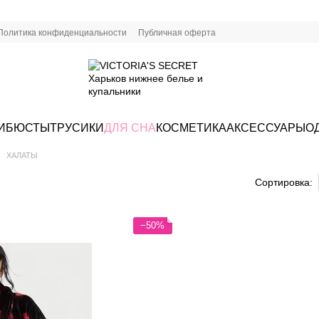
Политика конфиденциальности
Публичная оферта
И
БЮСТЫ
ТРУСИКИ
ДЛЯ СНА
КОСМЕТИКА
АКСЕССУАРЫ
О
ХАЛАТЫ
Сортировка:
−50%