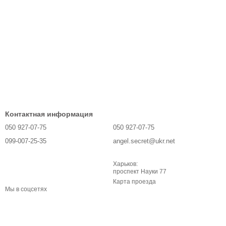
Контактная информация
050 927-07-75
050 927-07-75
099-007-25-35
angel.secret@ukr.net
Харьков:
проспект Науки 77
Карта проезда
Мы в соцсетях