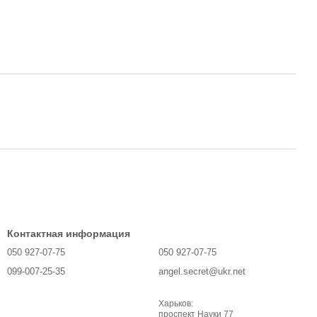
Контактная информация
050 927-07-75
050 927-07-75
099-007-25-35
angel.secret@ukr.net
Харьков:
проспект Науки 77