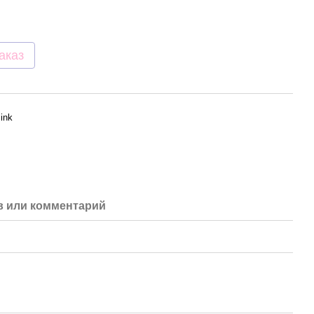
аказ
Pink
 или комментарий