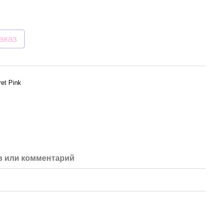
аказ
ret Pink
 или комментарий