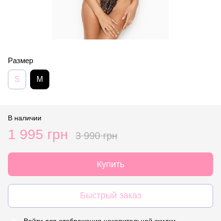
Размер
S
M
В наличии
1 995 грн
3 990 грн
Купить
Быстрый заказ
Войти
для отображения накопительной скидки
%