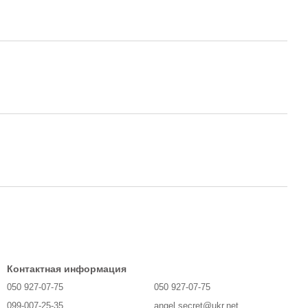
Контактная информация
050 927-07-75
050 927-07-75
099-007-25-35
angel.secret@ukr.net