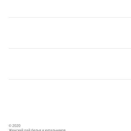
© 2020
Женский рай белья и купальников