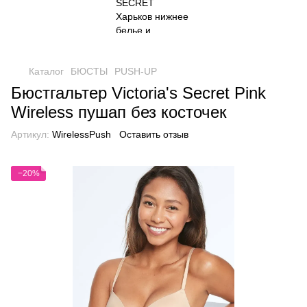
Каталог
БЮСТЫ
PUSH-UP
Бюстгальтер Victoria's Secret Pink
Wireless пушап без косточек
Артикул:
WirelessPush
Оставить отзыв
−20%