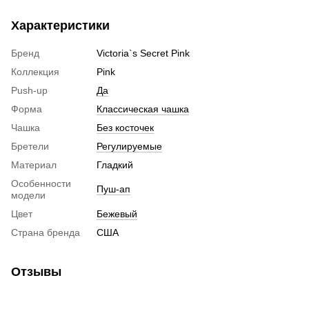
Характеристики
Бренд
Victoria`s Secret Pink
Коллекция
Pink
Push-up
Да
Форма
Классическая чашка
Чашка
Без косточек
Бретели
Регулируемые
Материал
Гладкий
Особенности
Пуш-ап
модели
Цвет
Бежевый
Страна бренда
США
Отзывы