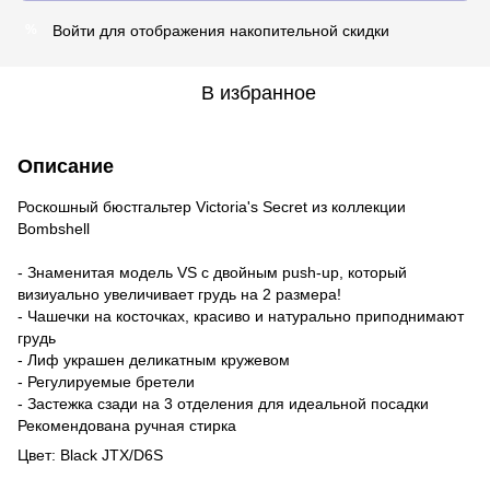
Войти
для отображения накопительной скидки
%
В избранное
Описание
Роскошный бюстгальтер Victoria's Secret из коллекции
Bombshell
- Знаменитая модель VS c двойным push-up, который
визиуально увеличивает грудь на 2 размера!
- Чашечки на косточках, красиво и натурально приподнимают
грудь
- Лиф украшен деликатным кружевом
- Регулируемые бретели
- Застежка сзади на 3 отделения для идеальной посадки
Рекомендована ручная стирка
Цвет: Black JTX/D6S