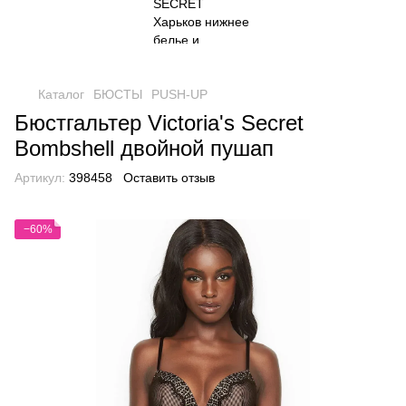
Каталог
БЮСТЫ
PUSH-UP
Бюстгальтер Victoria's Secret
Bombshell двойной пушап
Артикул:
398458
Оставить отзыв
−60%