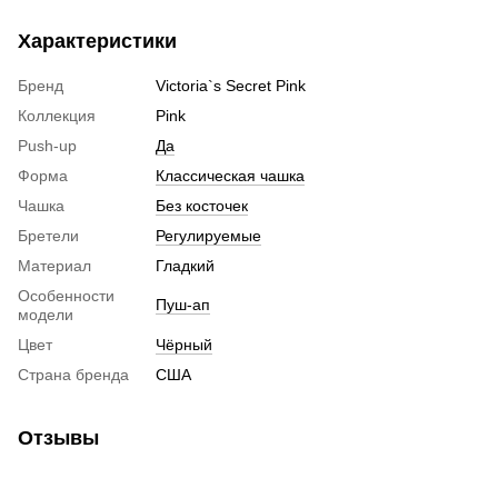
Характеристики
Бренд
Victoria`s Secret Pink
Коллекция
Pink
Push-up
Да
Форма
Классическая чашка
Чашка
Без косточек
Бретели
Регулируемые
Материал
Гладкий
Особенности
Пуш-ап
модели
Цвет
Чёрный
Страна бренда
США
Отзывы