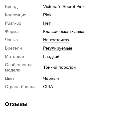
Бренд
Victoria`s Secret Pink
Коллекция
Pink
Push-up
Нет
Форма
Классическая чашка
Чашка
На косточках
Бретели
Регулируемые
Материал
Гладкий
Особенности
Тонкий поролон
модели
Цвет
Чёрный
Страна бренда
США
Отзывы