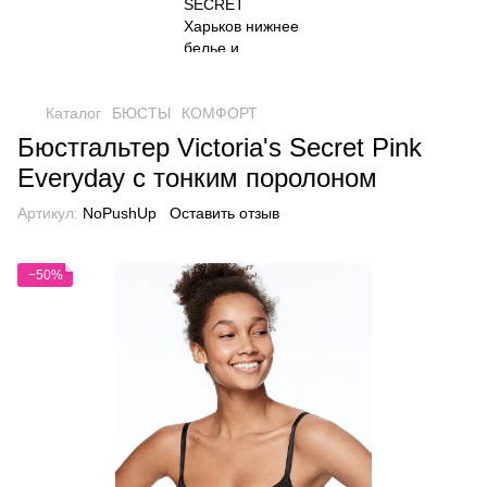
Каталог
БЮСТЫ
КОМФОРТ
Бюстгальтер Victoria's Secret Pink
Everyday с тонким поролоном
Артикул:
NoPushUp
Оставить отзыв
−50%