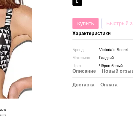
L
Купить
Быстрый з
Характеристики
Бренд
Victoria`s Secret
Материал
Гладкий
Цвет
Чёрно-белый
Описание
Новый отзыв
Доставка
Оплата