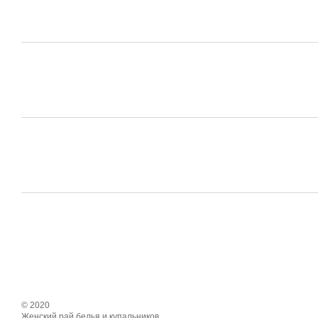
© 2020
Женский рай белья и купальников