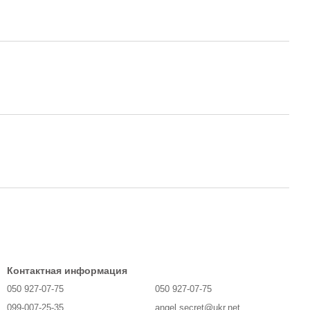
Контактная информация
050 927-07-75
050 927-07-75
099-007-25-35
angel.secret@ukr.net