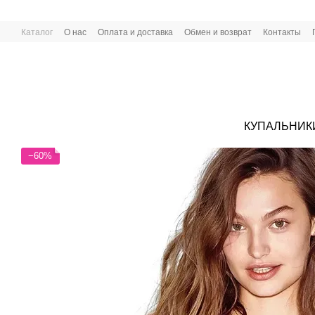
Перейти к основному контенту
Каталог
О нас
Оплата и доставка
Обмен и возврат
Контакты
КУПАЛЬНИК
−60%