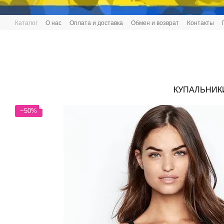
Перейти к основному контенту
Каталог
О нас
Оплата и доставка
Обмен и возврат
Контакты
КУПАЛЬНИК
−50%