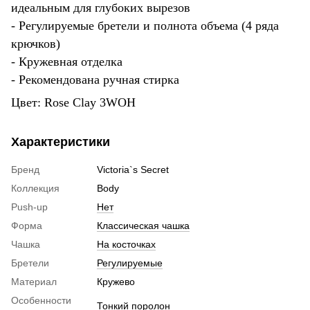
идеальным для глубоких вырезов
- Регулируемые бретели и полнота объема (4 ряда
крючков)
- Кружевная отделка
- Рекомендована ручная стирка
Цвет: Rose Clay 3WOH
Характеристики
Бренд
Victoria`s Secret
Коллекция
Body
Push-up
Нет
Форма
Классическая чашка
Чашка
На косточках
Бретели
Регулируемые
Материал
Кружево
Особенности
Тонкий поролон