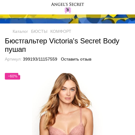
Каталог
БЮСТЫ
КОМФОРТ
Бюстгальтер Victoria's Secret Body
пушап
Артикул:
399193/11157559
Оставить отзыв
−60%