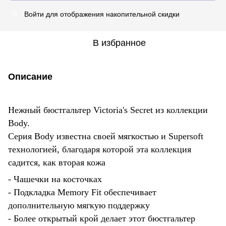
Войти
для отображения накопительной скидки
%
В избранное
Описание
Нежный бюстгальтер Victoria's Secret из коллекции
Body.
Серия Body известна своей мягкостью и Supersoft
технологией, благодаря которой эта коллекция
садится, как вторая кожа
- Чашечки на косточках
- Подкладка Memory Fit обеспечивает
дополнительную мягкую поддержку
- Более открытый крой делает этот бюстгальтер