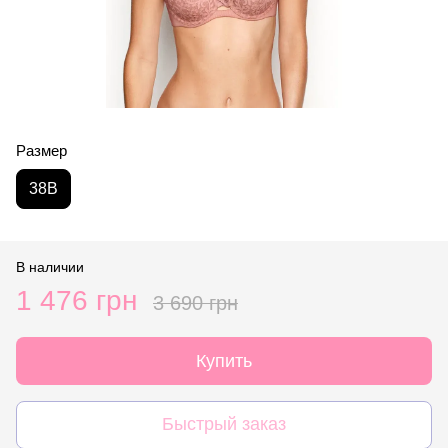
Размер
38B
В наличии
1 476 грн
3 690 грн
Купить
Быстрый заказ