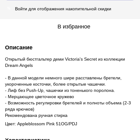
Войти
для отображения накопительной скидки
%
В избранное
Описание
Открытый бюстгальтер деми Victoria's Secret из коллекции
Dream Angels
- В данной модели немного шире расставлены бретели,
укороченные косточки, более открытые чашечки.
- Лиф без Push-Up, чашечки из тоненького поролона.
- Мерцающее цветочное кружево
- Возможность регулировки бретелей и полноты объема (2-3
ряда крючков)
Рекомендована ручная стирка
Цвет: Appleblossom Pink 51OG/PDJ