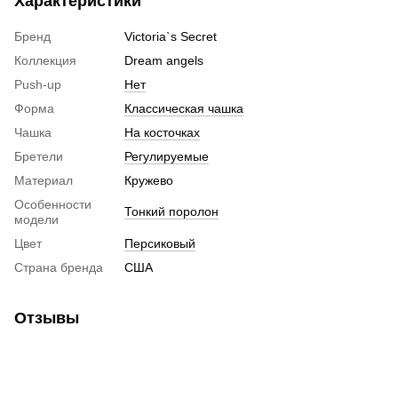
Характеристики
Бренд
Victoria`s Secret
Коллекция
Dream angels
Push-up
Нет
Форма
Классическая чашка
Чашка
На косточках
Бретели
Регулируемые
Материал
Кружево
Особенности
Тонкий поролон
модели
Цвет
Персиковый
Страна бренда
США
Отзывы