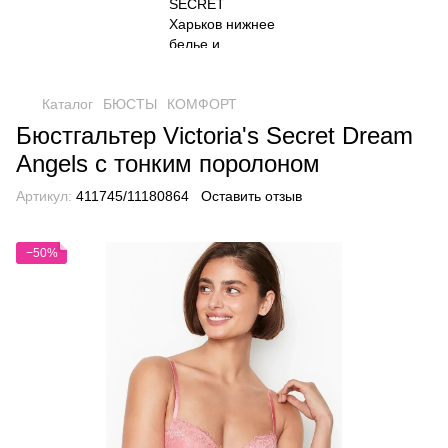
Каталог
БЮСТЫ
КОМФОРТ
Бюстгальтер Victoria's Secret Dream
Angels с тонким поролоном
Артикул:
411745/11180864
Оставить отзыв
−50%