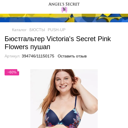
Каталог
БЮСТЫ
PUSH-UP
Бюстгальтер Victoria's Secret Pink
Flowers пушап
Артикул:
394746/11150175
Оставить отзыв
−60%