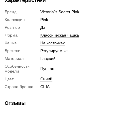
Характеристики
Бренд
Victoria`s Secret Pink
Коллекция
Pink
Push-up
Да
Форма
Классическая чашка
Чашка
На косточках
Бретели
Регулируемые
Материал
Гладкий
Особенности
Пуш-ап
модели
Цвет
Синий
Страна бренда
США
Отзывы