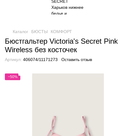
Каталог
БЮСТЫ
КОМФОРТ
Бюстгальтер Victoria's Secret Pink
Wireless без косточек
Артикул:
406074/11171273
Оставить отзыв
−50%