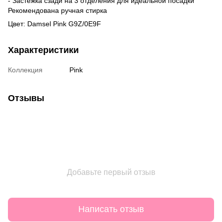
- Застёжка сзади на 3 отделения для идеальной посадки
Рекомендована ручная стирка
Цвет: Damsel Pink G9Z/0E9F
Характеристики
Коллекция
Pink
Отзывы
Добавьте первый отзыв
Написать отзыв