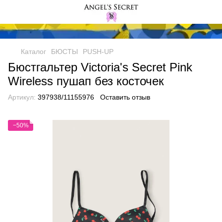
Каталог
БЮСТЫ
PUSH-UP
Бюстгальтер Victoria's Secret Pink
Wireless пушап без косточек
Артикул:
397938/11155976
Оставить отзыв
−50%