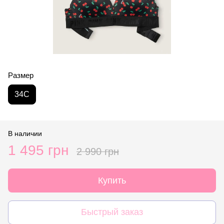
Размер
34C
В наличии
1 495 грн
2 990 грн
Купить
Быстрый заказ