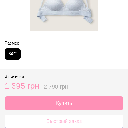
Размер
34C
В наличии
1 395 грн
2 790 грн
Купить
Быстрый заказ