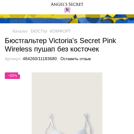
Каталог
БЮСТЫ
КОМФОРТ
Бюстгальтер Victoria's Secret Pink
Wireless пушап без косточек
Артикул:
484260/11183680
Оставить отзыв
−50%