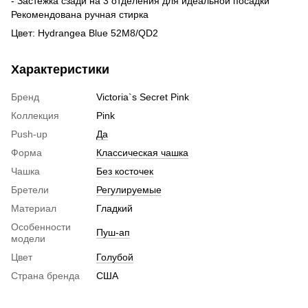
- Застёжка сзади на 3 отделения для идеальной посадки
Рекомендована ручная стирка
Цвет: Hydrangea Blue 52M8/QD2
Характеристики
Бренд
Victoria`s Secret Pink
Коллекция
Pink
Push-up
Да
Форма
Классическая чашка
Чашка
Без косточек
Бретели
Регулируемые
Материал
Гладкий
Особенности
Пуш-ап
модели
Цвет
Голубой
Страна бренда
США