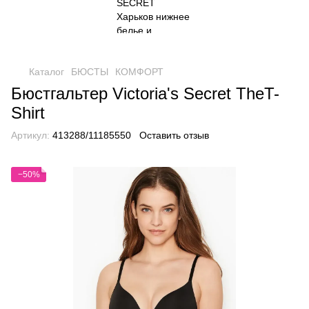
Каталог
БЮСТЫ
КОМФОРТ
Бюстгальтер Victoria's Secret TheT-
Shirt
Артикул:
413288/11185550
Оставить отзыв
−50%