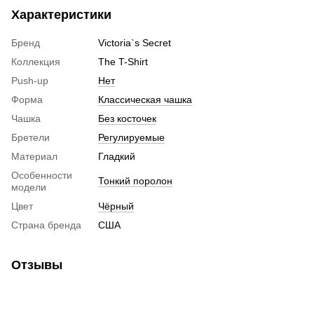
Характеристики
Бренд
Victoria`s Secret
Коллекция
The T-Shirt
Push-up
Нет
Форма
Классическая чашка
Чашка
Без косточек
Бретели
Регулируемые
Материал
Гладкий
Особенности
Тонкий поролон
модели
Цвет
Чёрный
Страна бренда
США
Отзывы