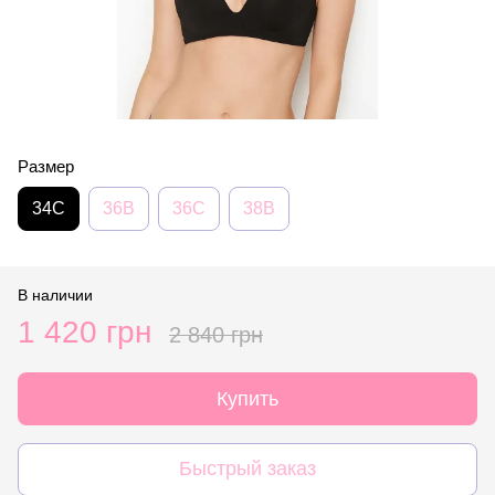
Размер
34C
36B
36C
38B
В наличии
1 420 грн
2 840 грн
Купить
Быстрый заказ