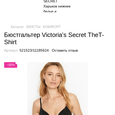
Каталог
БЮСТЫ
КОМФОРТ
Бюстгальтер Victoria's Secret TheT-
Shirt
Артикул:
521523/11185624
Оставить отзыв
−50%