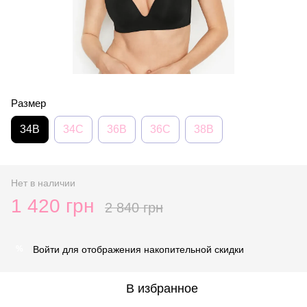
Размер
34B
34C
36B
36C
38B
Нет в наличии
1 420 грн
2 840 грн
Войти
для отображения накопительной скидки
%
В избранное