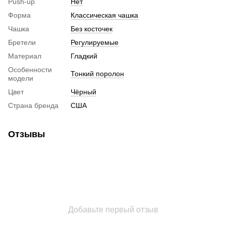
Push-up
Нет
Форма
Классическая чашка
Чашка
Без косточек
Бретели
Регулируемые
Материал
Гладкий
Особенности
Тонкий поролон
модели
Цвет
Чёрный
Страна бренда
США
Отзывы
Добавьте первый отзыв