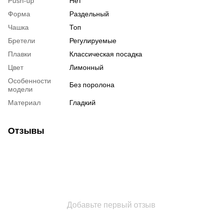
Push-up
Нет
Форма
Раздельный
Чашка
Топ
Бретели
Регулируемые
Плавки
Классическая посадка
Цвет
Лимонный
Особенности
Без поролона
модели
Материал
Гладкий
Отзывы
Добавьте первый отзыв