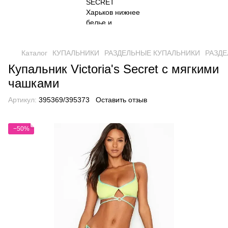
Каталог
КУПАЛЬНИКИ
РАЗДЕЛЬНЫЕ КУПАЛЬНИКИ
РАЗДЕ
Купальник Victoria's Secret с мягкими
чашками
Артикул:
395369/395373
Оставить отзыв
−50%