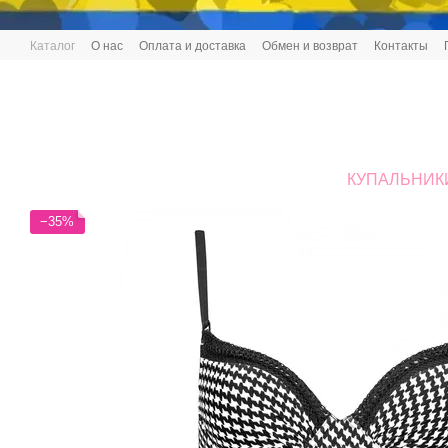
Перейти к основному контенту
Каталог
О нас
Оплата и доставка
Обмен и возврат
Контакты
КУПАЛЬНИК
−35%