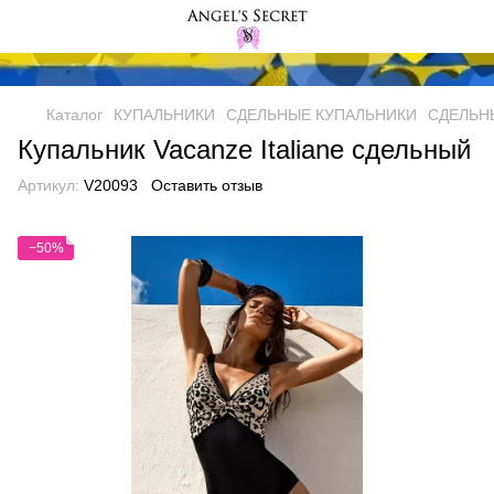
Каталог
КУПАЛЬНИКИ
СДЕЛЬНЫЕ КУПАЛЬНИКИ
СДЕЛЬНЫ
Купальник Vacanze Italiane сдельный
Артикул:
V20093
Оставить отзыв
−50%