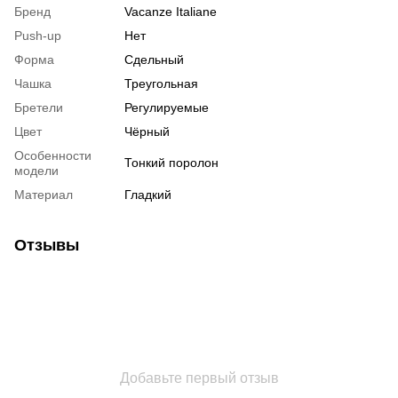
Бренд
Vacanze Italiane
Push-up
Нет
Форма
Сдельный
Чашка
Треугольная
Бретели
Регулируемые
Цвет
Чёрный
Особенности
Тонкий поролон
модели
Материал
Гладкий
Отзывы
Добавьте первый отзыв