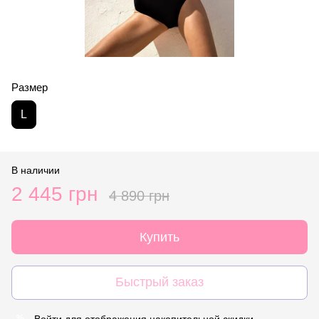
Размер
L
В наличии
2 445 грн
4 890 грн
Купить
Быстрый заказ
Войти
для отображения накопительной скидки
%