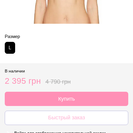
Размер
L
В наличии
2 395 грн
4 790 грн
Купить
Быстрый заказ
Войти
для отображения накопительной скидки
%