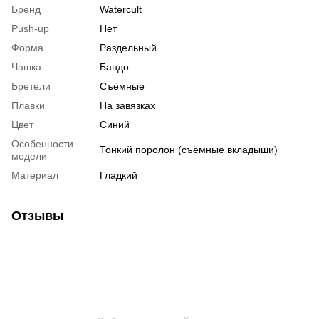
Бренд
Watercult
Push-up
Нет
Форма
Раздельный
Чашка
Бандо
Бретели
Съёмные
Плавки
На завязках
Цвет
Синий
Особенности
Тонкий поролон (съёмные вкладыши)
модели
Материал
Гладкий
Отзывы