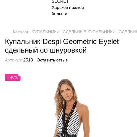
Каталог
КУПАЛЬНИКИ
СДЕЛЬНЫЕ КУПАЛЬНИКИ
СДЕЛЬНЫ
Купальник Despi Geometric Eyelet
сдельный со шнуровкой
Артикул:
2513
Оставить отзыв
−40%