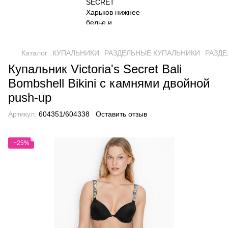
Каталог
КУПАЛЬНИКИ
РАЗДЕЛЬНЫЕ КУПАЛЬНИКИ
РАЗДЕ
Купальник Victoria's Secret Bali
Bombshell Bikini с камнями двойной
push-up
Артикул:
604351/604338
Оставить отзыв
−25%