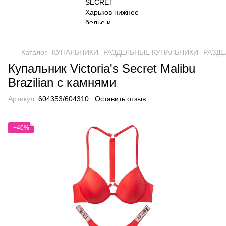
Каталог
КУПАЛЬНИКИ
РАЗДЕЛЬНЫЕ КУПАЛЬНИКИ
РАЗДЕ
Купальник Victoria's Secret Malibu
Brazilian с камнями
Артикул:
604353/604310
Оставить отзыв
−40%