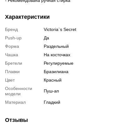
- Рекомендована ручная стирка
Характеристики
Бренд
Victoria`s Secret
Push-up
Да
Форма
Раздельный
Чашка
На косточках
Бретели
Регулируемые
Плавки
Бразилиана
Цвет
Красный
Особенности
Пуш-ап
модели
Материал
Гладкий
Отзывы