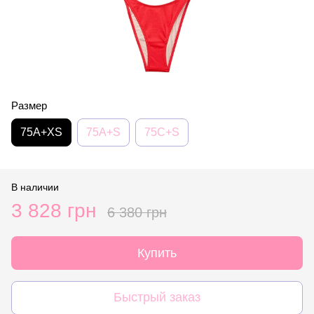
Размер
75A+XS
75A+S
75C+S
В наличии
3 828 грн
6 380 грн
Купить
Быстрый заказ