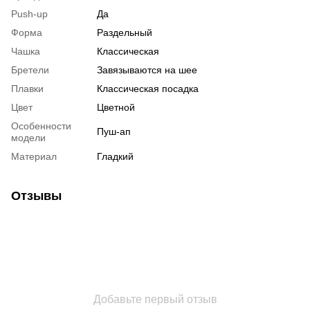
Push-up
Да
Форма
Раздельный
Чашка
Классическая
Бретели
Завязываются на шее
Плавки
Классическая посадка
Цвет
Цветной
Особенности
Пуш-ап
модели
Материал
Гладкий
Отзывы
Добавьте первый отзыв