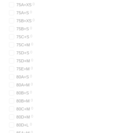
0
75A+XS
0
75A+S
0
75B+XS
0
75B+S
0
75C+S
0
75C+M
0
75D+S
0
75D+M
0
75E+M
0
80A+S
0
80A+M
0
80B+S
0
80B+M
0
80C+M
0
80D+M
0
80D+L
0