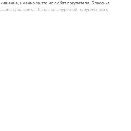
хищение, именно за это их любят покупатели. Rлассика
асона купальника : бандо со шнуровкой, треугольники с