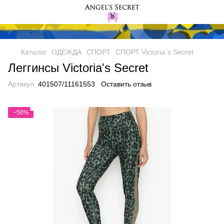
Каталог
ОДЕЖДА
СПОРТ
СПОРТ Victoria`s Secret
Леггинсы Victoria's Secret
Артикул:
401507/11161553
Оставить отзыв
−50%