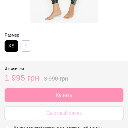
Размер
XS
S
В наличии
1 995 грн
3 990 грн
Купить
Быстрый заказ
Войти
для отображения накопительной скидки
%