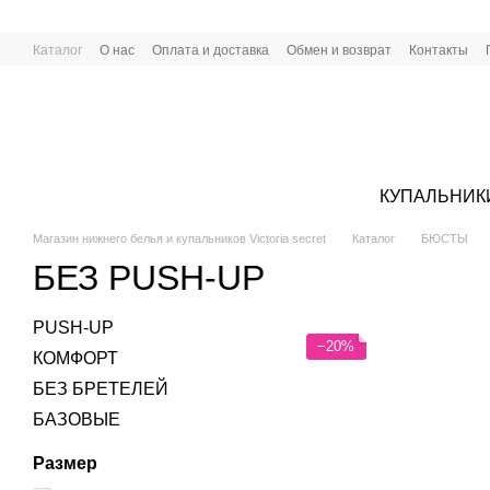
Перейти к основному контенту
Каталог
О нас
Оплата и доставка
Обмен и возврат
Контакты
КУПАЛЬНИК
Магазин нижнего белья и купальников Victoria secret
Каталог
БЮСТЫ
БЕЗ PUSH-UP
PUSH-UP
−20%
КОМФОРТ
БЕЗ БРЕТЕЛЕЙ
БАЗОВЫЕ
Размер