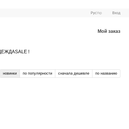
Рус
Укр
Вход
Мой заказ
ДЕЖДА
SALE !
новинки
по популярности
сначала дешевле
по названию