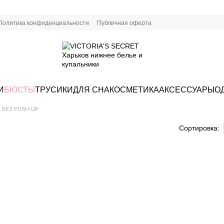
Политика конфиденциальности
Публичная оферта
И
БЮСТЫ
ТРУСИКИ
ДЛЯ СНА
КОСМЕТИКА
АКСЕССУАРЫ
О
БЕЗ PUSH-UP
Сортировка: