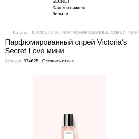
Каталог
КОСМЕТИКА
ПАРФЮМИРОВАННЫЕ СПРЕИ
ПАРФ
Парфюмированный спрей Victoria's
Secret Love мини
Артикул:
374625
Оставить отзыв