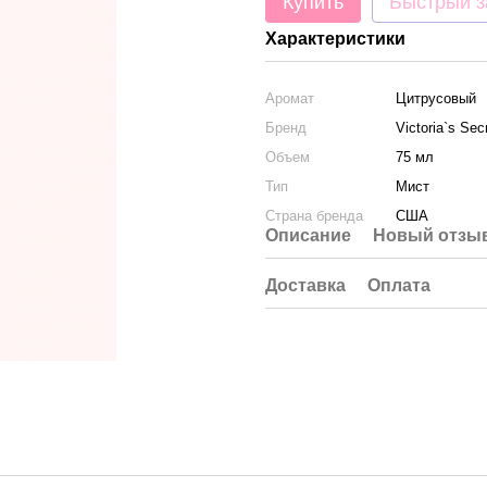
Купить
Быстрый з
Характеристики
Аромат
Цитрусовый
Бренд
Victoria`s Sec
Объем
75 мл
Тип
Мист
Страна бренда
США
Описание
Новый отзыв
Доставка
Оплата