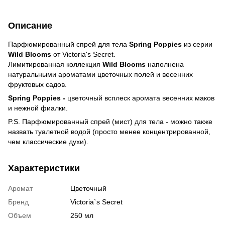
Описание
Парфюмированный спрей для тела
Spring Poppies
из серии
Wild Blooms
от Victoria's Secret.
Лимитированная коллекция
Wild Blooms
наполнена
натуральными ароматами цветочных полей и весенних
фруктовых садов.
Spring Poppies -
цветочный всплеск аромата весенних маков
и нежной фиалки.
P.S. Парфюмированный спрей (мист) для тела - можно также
назвать туалетной водой (просто менее концентрированной,
чем классические духи).
Характеристики
Аромат
Цветочный
Бренд
Victoria`s Secret
Объем
250 мл