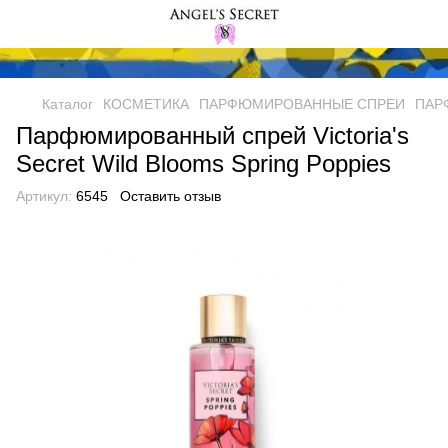
Каталог
КОСМЕТИКА
ПАРФЮМИРОВАННЫЕ СПРЕИ
ПАРФ
Парфюмированный спрей Victoria's
Secret Wild Blooms Spring Poppies
Артикул:
6545
Оставить отзыв