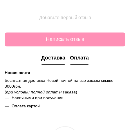
Добавьте первый отзыв
Написать отзыв
Доставка
Оплата
Новая почта
Бесплатная доставка Новой почтой на все заказы свыше
3000грн.
(
при условии полной оплаты заказа
)
Наличными при получении
Оплата картой