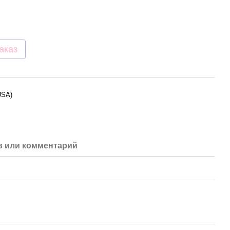
аказ
USA)
 или комментарий