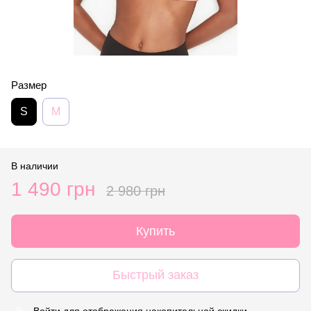
Размер
S
M
В наличии
1 490 грн
2 980 грн
Купить
Быстрый заказ
Войти
для отображения накопительной скидки
%