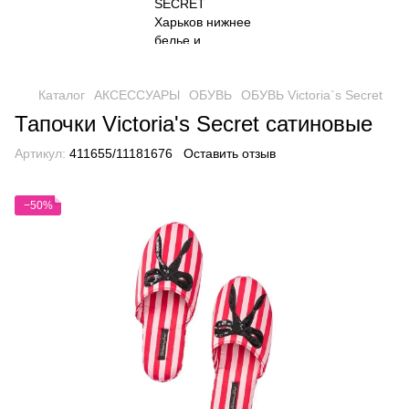
Каталог
АКСЕССУАРЫ
ОБУВЬ
ОБУВЬ Victoria`s Secret
Тапочки Victoria's Secret сатиновые
Артикул:
411655/11181676
Оставить отзыв
−50%