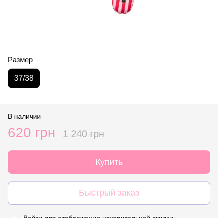
Размер
37/38
В наличии
620 грн
1 240 грн
Купить
Быстрый заказ
Войти
для отображения накопительной скидки
%