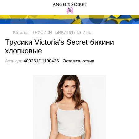
Каталог
ТРУСИКИ
БИКИНИ / СЛИПЫ
Трусики Victoria's Secret бикини
хлопковые
Артикул:
400261/11190426
Оставить отзыв