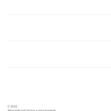
© 2020
Женский рай белья и купальников