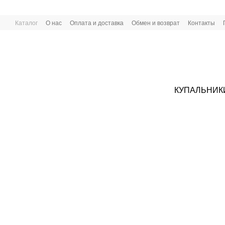
Перейти к основному контенту
Каталог
О нас
Оплата и доставка
Обмен и возврат
Контакты
КУПАЛЬНИК