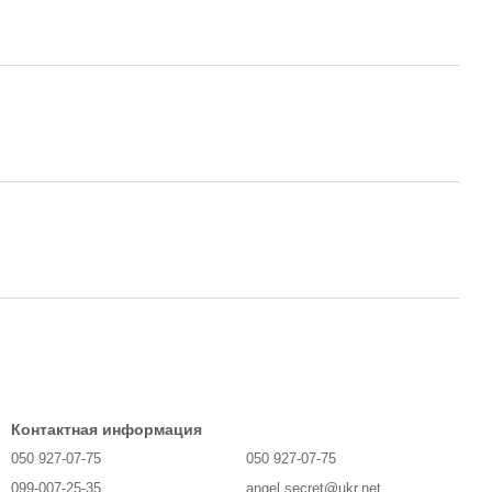
Контактная информация
050 927-07-75
050 927-07-75
099-007-25-35
angel.secret@ukr.net