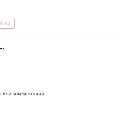
аказ
ret
 или комментарий