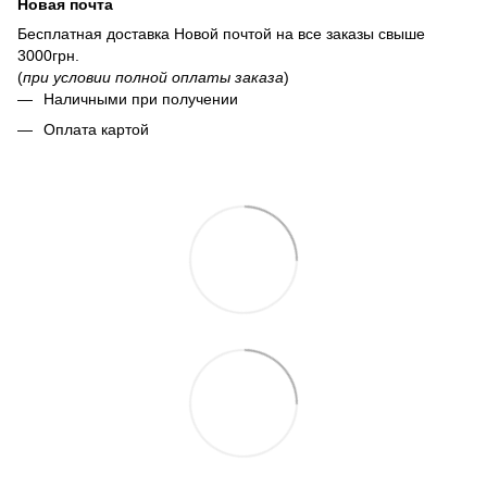
Новая почта
Бесплатная доставка Новой почтой на все заказы свыше
3000грн.
(
при условии полной оплаты заказа
)
Наличными при получении
Оплата картой