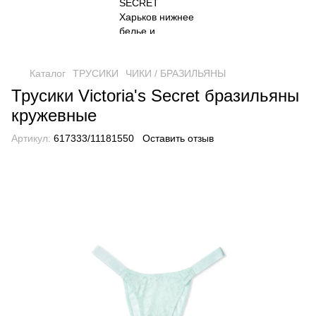
Каталог
ТРУСИКИ
ЧИКИ / БРАЗИЛЬЯНЫ
Трусики Victoria's Secret бразильяны
кружевные
Артикул:
617333/11181550
Оставить отзыв