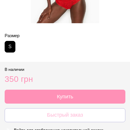
Размер
S
В наличии
350 грн
Купить
Быстрый заказ
Войти
для отображения накопительной скидки
%