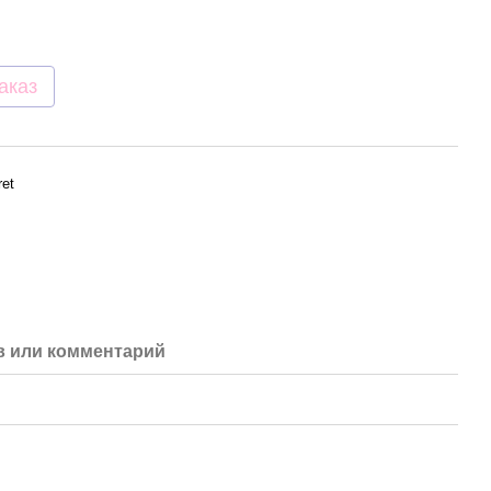
аказ
ret
 или комментарий