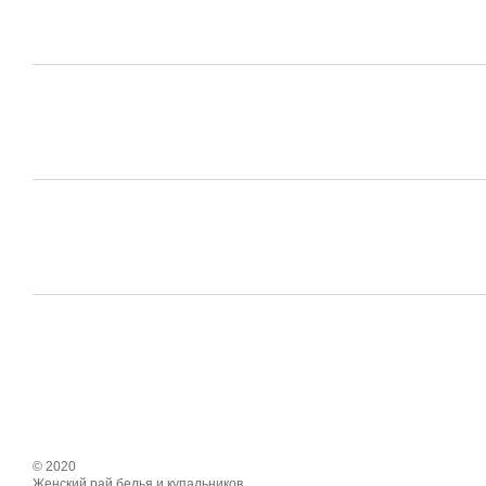
© 2020
Женский рай белья и купальников