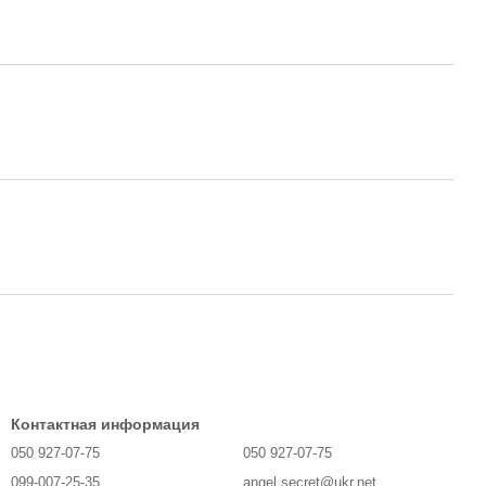
Контактная информация
050 927-07-75
050 927-07-75
099-007-25-35
angel.secret@ukr.net