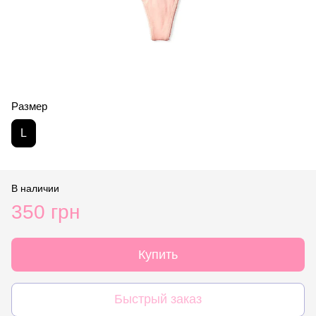
Размер
L
В наличии
350 грн
Купить
Быстрый заказ