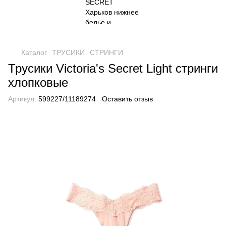
Каталог
ТРУСИКИ
СТРИНГИ
Трусики Victoria's Secret Light стринги
хлопковые
Артикул:
599227/11189274
Оставить отзыв