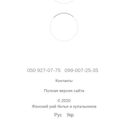
050 927-07-75
099-007-25-35
Контакты
Полная версия сайта
© 2020
Женский рай белья и купальников
Рус
Укр