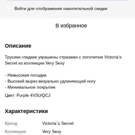
Войти
для отображения накопительной скидки
%
В избранное
Описание
Трусики гладкие украшены стразами с логотипом Victoria's
Secret из коллекции Very Sexy
- Невысокая посадка
- Высокий вырез визуально удлиняющий ногу
- Минимальное покрытие
Цвет: Purple 4V3U/QCJ
Характеристики
Бренд
Victoria`s Secret
Коллекция
Very Sexy