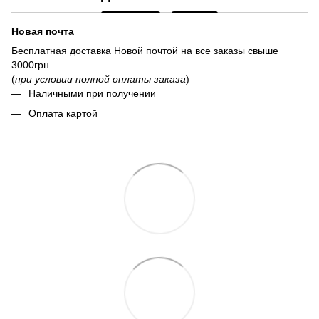
Новая почта
Бесплатная доставка Новой почтой на все заказы свыше
3000грн.
(
при условии полной оплаты заказа
)
Наличными при получении
Оплата картой