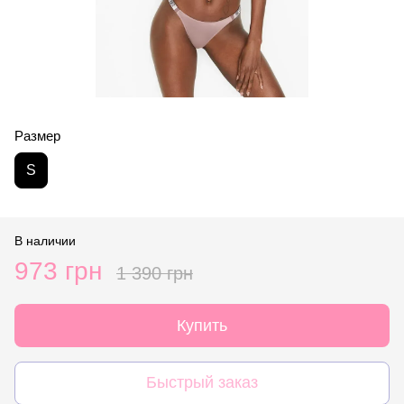
Размер
S
В наличии
973 грн
1 390 грн
Купить
Быстрый заказ