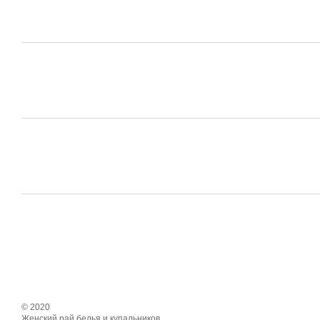
© 2020
Женский рай белья и купальников