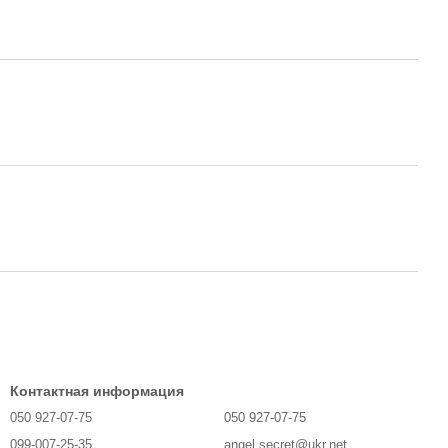
Контактная информация
050 927-07-75
050 927-07-75
099-007-25-35
angel.secret@ukr.net