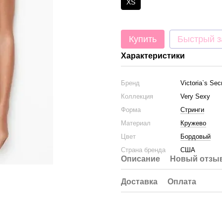
XS
Купить
Быстрый з
Характеристики
Бренд
Victoria`s Sec
Коллекция
Very Sexy
Форма
Стринги
Материал
Кружево
Цвет
Бордовый
Страна бренда
США
Описание
Новый отзыв
Доставка
Оплата