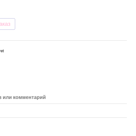
аказ
ret
 или комментарий